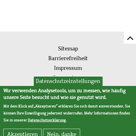
Z
Fußleistenmenü
Se
Sitemap
sc
Barrierefreiheit
Impressum
Datenschutz
Datenschutzeinstellungen
AVB
Wir verwenden Analysetools, um zu messen, wie häufig
unsere Seite besucht und wie sie genutzt wird.
Mit dem Klick auf „Akzeptieren“ erklären Sie sich damit einverstanden. Sie
können Ihre Einwilligung jederzeit widerrufen. Mehr Informationen finden
Sie in unserer
Datenschutzerklärung
.
Akzeptieren
Nein, danke